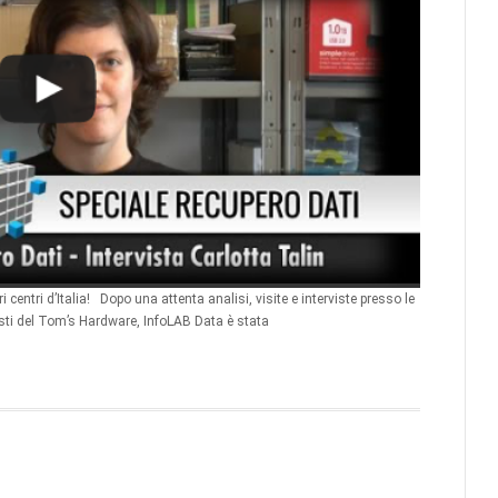
ntri d’Italia! Dopo una attenta analisi, visite e interviste presso le
listi del Tom’s Hardware, InfoLAB Data è stata