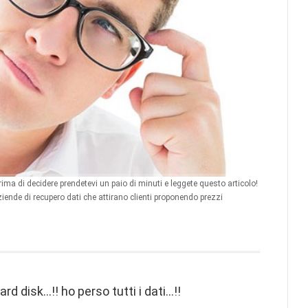
Prima di decidere prendetevi un paio di minuti e leggete questo articolo!
ende di recupero dati che attirano clienti proponendo prezzi
ard disk…!! ho perso tutti i dati…!!