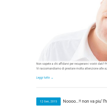
Non sapete a chi affidarvi per recuperare i vostri dati? 
Vi raccomandiamo di prestare molta attenzione alle azi
Leggi tutto →
Noooo…!! non va piu’ l’h
12 Gen, 2015