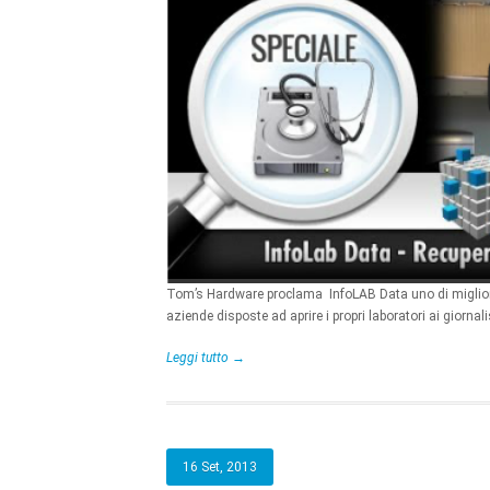
Tom’s Hardware proclama InfoLAB Data uno di migliori ce
aziende disposte ad aprire i propri laboratori ai giorna
Leggi tutto →
16 Set, 2013