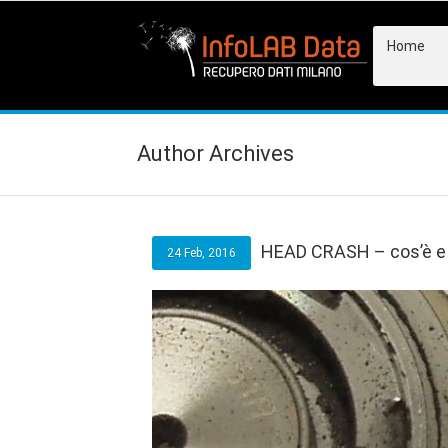
Home
Author Archives
HEAD CRASH – cos’è 
24 Feb, 2016