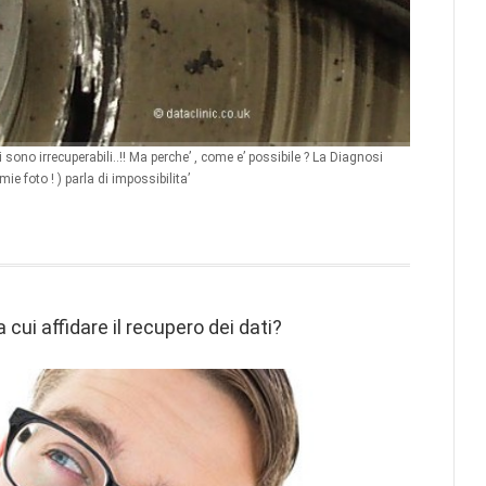
 sono irrecuperabili..!! Ma perche’ , come e’ possibile ? La Diagnosi
ie foto ! ) parla di impossibilita’
 cui affidare il recupero dei dati?