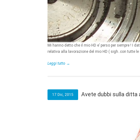
Mi hanno detto che il mio HD e’ perso per sempre ! I dati
relativa alla lavorazione del mio HD ( sigh..con tutte le m
Leggi tutto →
Avete dubbi sulla ditta a
17 Dic, 2015